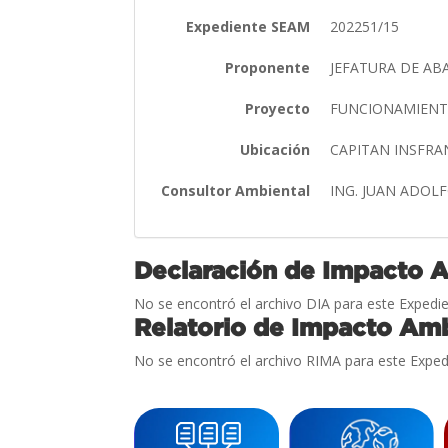
Expediente SEAM
202251/15
Proponente
JEFATURA DE AB
Proyecto
FUNCIONAMIENT
Ubicación
CAPITAN INSFRA
Consultor Ambiental
ING. JUAN ADO
Declaración de Impacto 
No se encontró el archivo DIA para este Expedie
Relatorio de Impacto Amb
No se encontró el archivo RIMA para este Exped