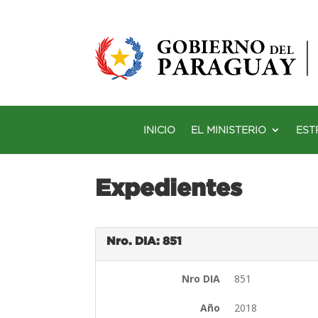
INICIO
EL MINISTERIO
EST
Expedientes
Nro. DIA: 851
Nro DIA
851
Año
2018