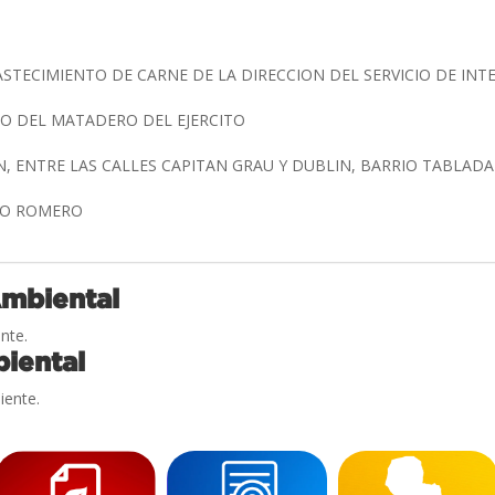
ASTECIMIENTO DE CARNE DE LA DIRECCION DEL SERVICIO DE INT
O DEL MATADERO DEL EJERCITO
N, ENTRE LAS CALLES CAPITAN GRAU Y DUBLIN, BARRIO TABLAD
LFO ROMERO
Ambiental
nte.
iental
iente.