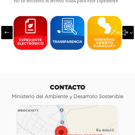
No se encontró el archivo RIMA para este Expediente.
#
&#x3
CONTACTO
Ministerio del Ambiente y Desarrollo Sostenible