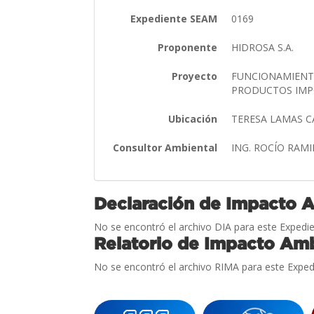
Expediente SEAM
0169
Proponente
HIDROSA S.A.
Proyecto
FUNCIONAMIENTO
PRODUCTOS IM
Ubicación
TERESA LAMAS C
Consultor Ambiental
ING. ROCÍO RAM
Declaración de Impacto 
No se encontró el archivo DIA para este Expedie
Relatorio de Impacto Amb
No se encontró el archivo RIMA para este Exped