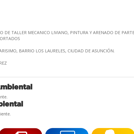
 DE TALLER MECANICO LIVIANO, PINTURA Y ARENADO DE PARTE
PORTADOS
ARISIMO, BARRIO LOS LAURELES, CIUDAD DE ASUNCIÓN.
IREZ
Ambiental
nte.
iental
iente.