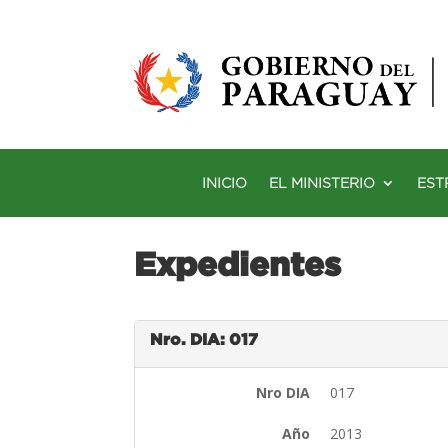
INICIO
EL MINISTERIO
EST
Expedientes
Nro. DIA: 017
Nro DIA
017
Año
2013