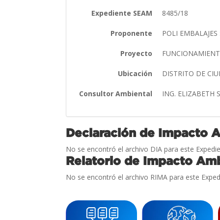
Expediente SEAM
8485/18
Proponente
POLI EMBALAJES 
Proyecto
FUNCIONAMIENTO
Ubicación
DISTRITO DE CI
Consultor Ambiental
ING. ELIZABETH
Declaración de Impacto 
No se encontró el archivo DIA para este Expedie
Relatorio de Impacto Amb
No se encontró el archivo RIMA para este Exped