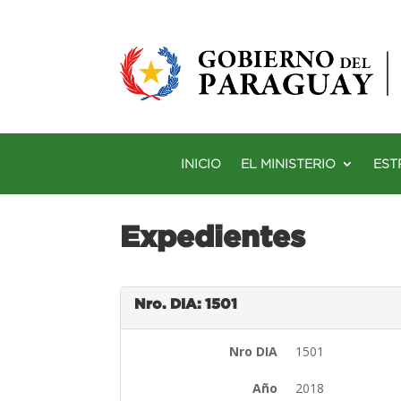
INICIO
EL MINISTERIO
EST
Expedientes
Nro. DIA: 1501
Nro DIA
1501
Año
2018