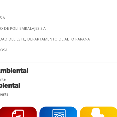
S.A
 DE POLI EMBALAJES S.A
UDAD DEL ESTE, DEPARTAMENTO DE ALTO PARANA
 SOSA
Ambiental
nte.
iental
iente.