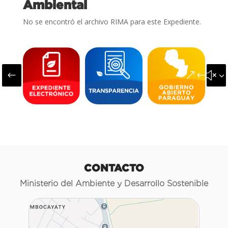
Ambiental
No se encontró el archivo RIMA para este Expediente.
#
&#x3
CONTACTO
Ministerio del Ambiente y Desarrollo Sostenible