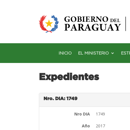
INICIO
EL MINISTERIO
EST
Expedientes
Nro. DIA: 1749
Nro DIA
1749
Año
2017