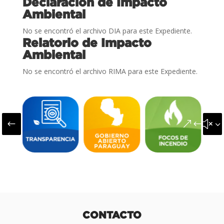
Declaración de Impacto
Ambiental
No se encontró el archivo DIA para este Expediente.
Relatorio de Impacto
Ambiental
No se encontró el archivo RIMA para este Expediente.
#
&#x3
CONTACTO