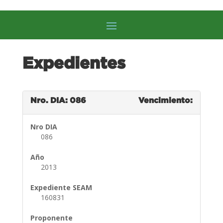
Expedientes
Nro. DIA: 086
Vencimiento:
Nro DIA
086
Año
2013
Expediente SEAM
160831
Proponente