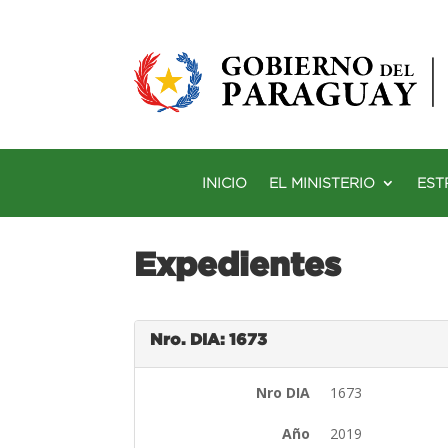
INICIO
EL MINISTERIO
EST
Expedientes
Nro. DIA: 1673
Nro DIA
1673
Año
2019