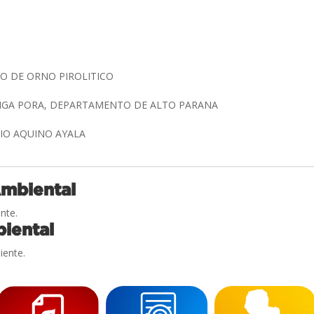
O DE ORNO PIROLITICO
INGA PORA, DEPARTAMENTO DE ALTO PARANA
NIO AQUINO AYALA
Ambiental
nte.
iental
iente.