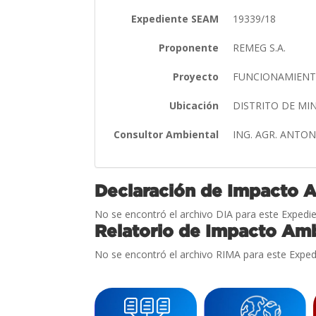
Expediente SEAM
19339/18
Proponente
REMEG S.A.
Proyecto
FUNCIONAMIENT
Ubicación
DISTRITO DE M
Consultor Ambiental
ING. AGR. ANTO
Declaración de Impacto 
No se encontró el archivo DIA para este Expedie
Relatorio de Impacto Amb
No se encontró el archivo RIMA para este Exped