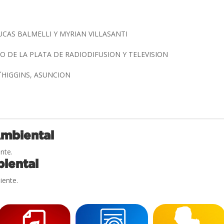
LUCAS BALMELLI Y MYRIAN VILLASANTI
 DE LA PLATA DE RADIODIFUSION Y TELEVISION
´HIGGINS, ASUNCION
Ambiental
nte.
iental
iente.