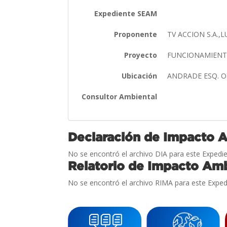
Expediente SEAM
Proponente
TV ACCION S.A.,
Proyecto
FUNCIONAMIENTO
Ubicación
ANDRADE ESQ. O
Consultor Ambiental
Declaración de Impacto 
No se encontró el archivo DIA para este Expedie
Relatorio de Impacto Amb
No se encontró el archivo RIMA para este Exped