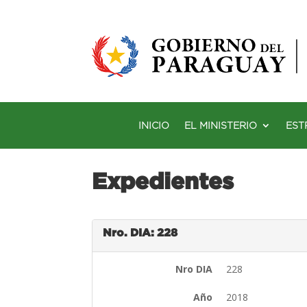
INICIO
EL MINISTERIO
EST
Expedientes
Nro. DIA: 228
Nro DIA
228
Año
2018