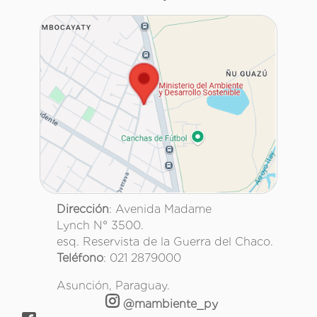
Dirección
: Avenida Madame
Lynch N° 3500.
esq. Reservista de la Guerra del Chaco.
Teléfono
: 021 2879000
Asunción, Paraguay.
@mambiente_py