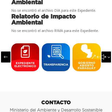
Ambiental
No se encontró el archivo DIA para este Expediente.
Relatorio de Impacto
Ambiental
No se encontró el archivo RIMA para este Expediente.
#
&#x3
CONTACTO
Ministerio del Ambiente y Desarrollo Sostenible