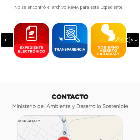
No se encontró el archivo RIMA para este Expediente.
#
&#x3
CONTACTO
Ministerio del Ambiente y Desarrollo Sostenible