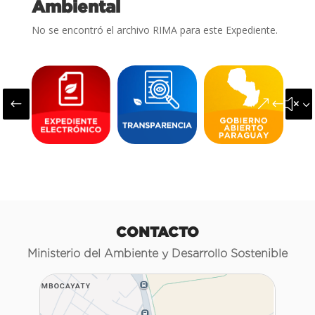
Ambiental
No se encontró el archivo RIMA para este Expediente.
#
&#x3
CONTACTO
Ministerio del Ambiente y Desarrollo Sostenible