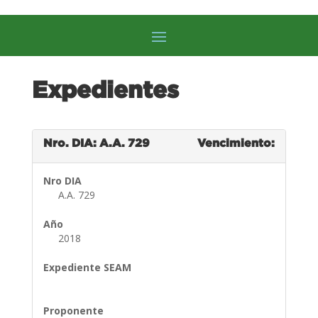
Expedientes
Nro. DIA: A.A. 729
Vencimiento:
Nro DIA
A.A. 729
Año
2018
Expediente SEAM
Proponente