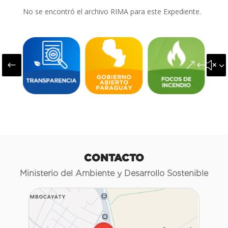
No se encontró el archivo RIMA para este Expediente.
#
&#x3
CONTACTO
Ministerio del Ambiente y Desarrollo Sostenible