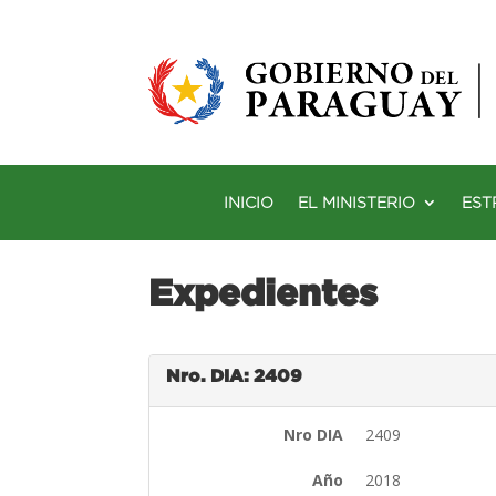
INICIO
EL MINISTERIO
EST
Expedientes
Nro. DIA: 2409
Nro DIA
2409
Año
2018