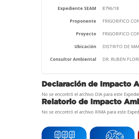
Expediente SEAM
8796/18
Proponente
FRIGORIFICO CO
Proyecto
FRIGORIFICO CO
Ubicación
DISTRITO DE M
Consultor Ambiental
DR. RUBEN FLO
Declaración de Impacto 
No se encontró el archivo DIA para este Expedie
Relatorio de Impacto Amb
No se encontró el archivo RIMA para este Exped