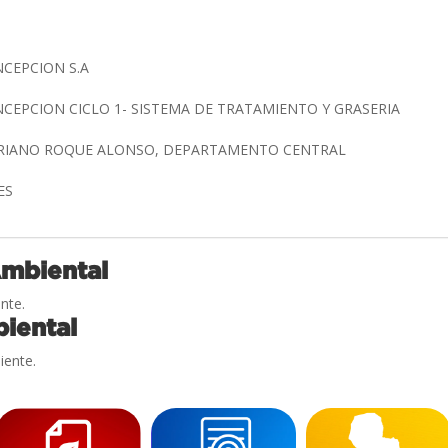
NCEPCION S.A
NCEPCION CICLO 1- SISTEMA DE TRATAMIENTO Y GRASERIA
ARIANO ROQUE ALONSO, DEPARTAMENTO CENTRAL
RES
Ambiental
nte.
iental
iente.