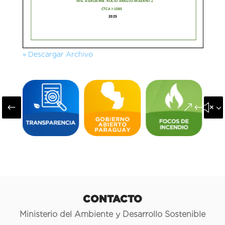
» Descargar Archivo
#
&#x3
CONTACTO
Ministerio del Ambiente y Desarrollo Sostenible