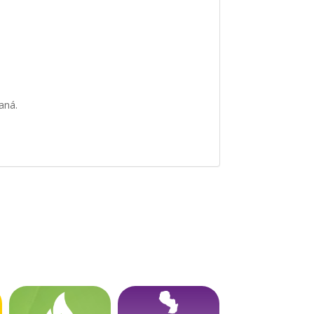
raná.