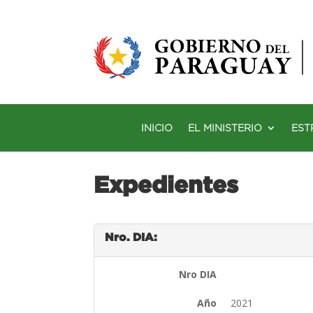
INICIO
EL MINISTERIO
EST
Expedientes
Nro. DIA:
Nro DIA
Año
2021