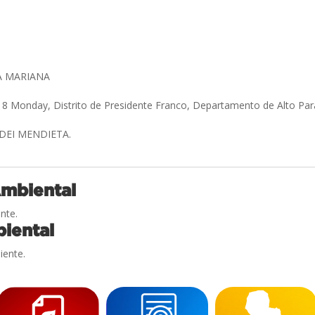
A MARIANA
 8 Monday, Distrito de Presidente Franco, Departamento de Alto Pa
DEI MENDIETA.
Ambiental
nte.
iental
iente.