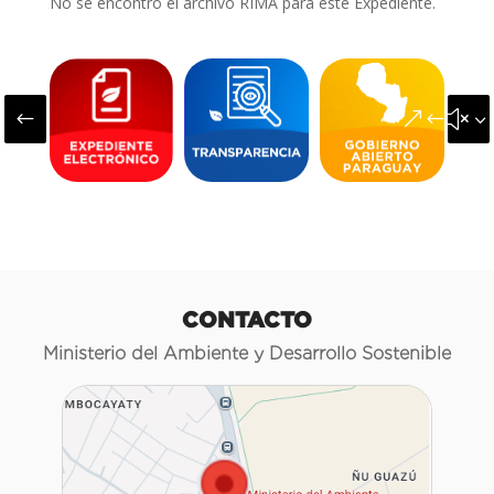
No se encontró el archivo RIMA para este Expediente.
#
&#x3
CONTACTO
Ministerio del Ambiente y Desarrollo Sostenible