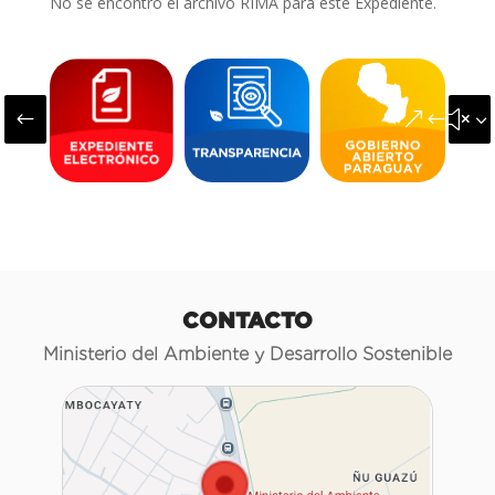
No se encontró el archivo RIMA para este Expediente.
#
&#x3
CONTACTO
Ministerio del Ambiente y Desarrollo Sostenible