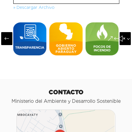
» Descargar Archivo
#
&#x3
CONTACTO
Ministerio del Ambiente y Desarrollo Sostenible