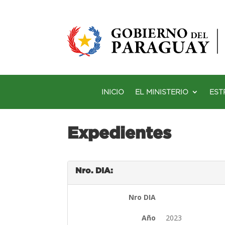
INICIO
EL MINISTERIO
EST
Expedientes
Nro. DIA:
Nro DIA
Año
2023