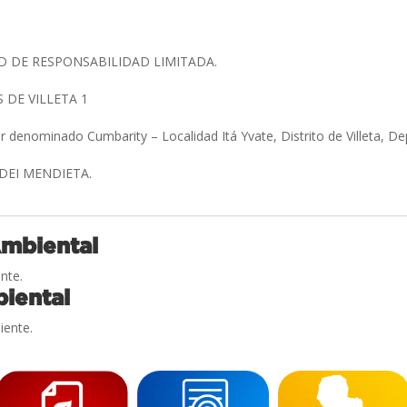
 DE RESPONSABILIDAD LIMITADA.
 DE VILLETA 1
ar denominado Cumbarity – Localidad Itá Yvate, Distrito de Villeta, 
DEI MENDIETA.
Ambiental
nte.
iental
iente.