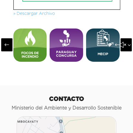
» Descargar Archivo
#
&#x3
CONTACTO
Ministerio del Ambiente y Desarrollo Sostenible