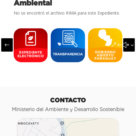
Ambiental
No se encontró el archivo RIMA para este Expediente.
#
&#x3
CONTACTO
Ministerio del Ambiente y Desarrollo Sostenible