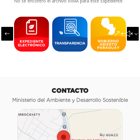
No se encontró el archivo RIMA para este Expediente.
#
&#x3
CONTACTO
Ministerio del Ambiente y Desarrollo Sostenible