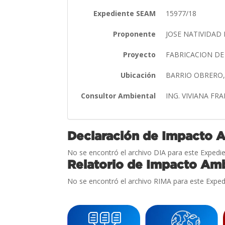
Expediente SEAM
15977/18
Proponente
JOSE NATIVIDA
Proyecto
FABRICACION DE
Ubicación
BARRIO OBRERO,
Consultor Ambiental
ING. VIVIANA F
Declaración de Impacto 
No se encontró el archivo DIA para este Expedie
Relatorio de Impacto Amb
No se encontró el archivo RIMA para este Exped