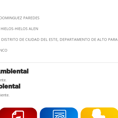
D DOMINGUEZ PAREDES
 HIELOS-HIELOS ALEN
 DISTRITO DE CIUDAD DEL ESTE, DEPARTAMENTO DE ALTO PAR
RANCO
Ambiental
nte.
iental
iente.