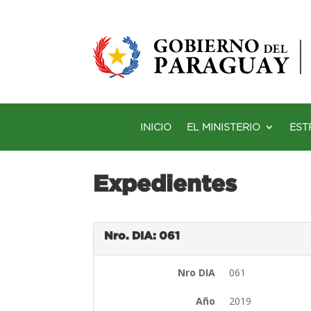
INICIO
EL MINISTERIO
EST
Expedientes
Nro. DIA: 061
Nro DIA
061
Año
2019