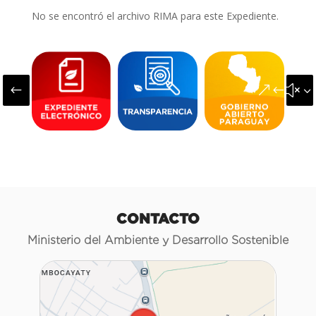
No se encontró el archivo RIMA para este Expediente.
#
&#x3
CONTACTO
Ministerio del Ambiente y Desarrollo Sostenible