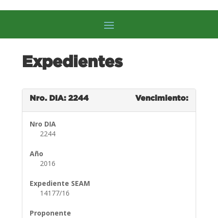
Expedientes
Nro. DIA: 2244
Vencimiento:
Nro DIA
2244
Año
2016
Expediente SEAM
14177/16
Proponente