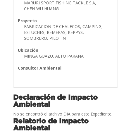
MARURI SPORT FISHING TACKLE S.A,
CHEN WU HUANG
Proyecto
FABRICACION DE CHALECOS, CAMPING,
ESTUCHES, REMERAS, KEPPYS,
SOMBRERO, PILOTIN
Ubicación
MINGA GUAZU, ALTO PARANA
Consultor Ambiental
Declaración de Impacto
Ambiental
No se encontró el archivo DIA para este Expediente.
Relatorio de Impacto
Ambiental