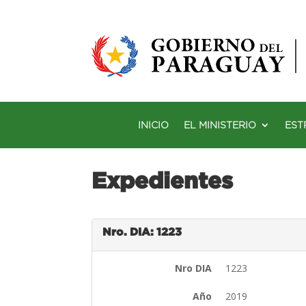
INICIO
EL MINISTERIO
EST
Expedientes
Nro. DIA: 1223
Nro DIA
1223
Año
2019