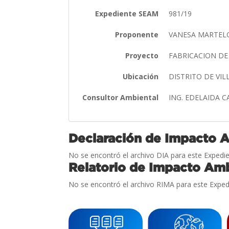
Expediente SEAM
981/19
Proponente
VANESA MARTEL
Proyecto
FABRICACION D
Ubicación
DISTRITO DE VI
Consultor Ambiental
ING. EDELAIDA 
Declaración de Impacto 
No se encontró el archivo DIA para este Expedie
Relatorio de Impacto Amb
No se encontró el archivo RIMA para este Exped