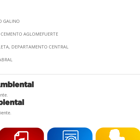
O GALINO
E CEMENTO AGLOMEFUERTE
LLETA, DEPARTAMENTO CENTRAL
CABRAL
Ambiental
nte.
iental
iente.