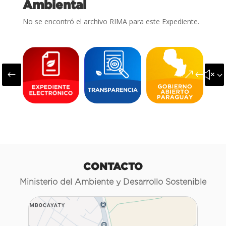
Ambiental
No se encontró el archivo RIMA para este Expediente.
#
&#x3
CONTACTO
Ministerio del Ambiente y Desarrollo Sostenible