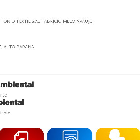
TONIO TEXTIL S.A., FABRICIO MELO ARAUJO.
E, ALTO PARANA
Ambiental
nte.
iental
iente.