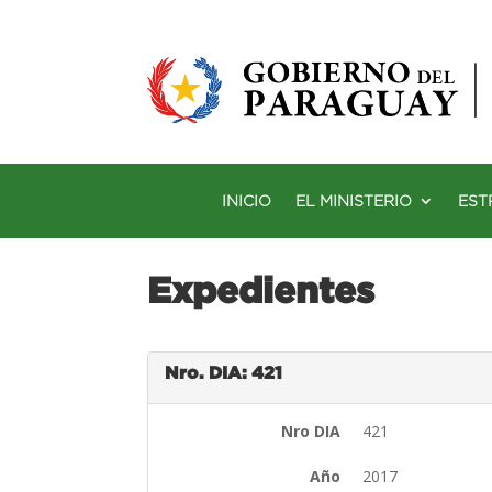
INICIO
EL MINISTERIO
EST
Expedientes
Nro. DIA: 421
Nro DIA
421
Año
2017