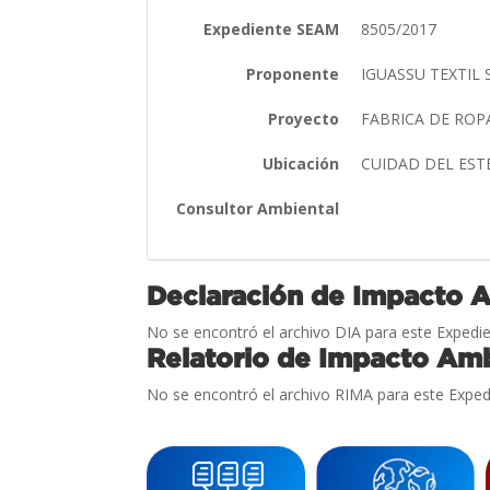
Expediente SEAM
8505/2017
Proponente
IGUASSU TEXTIL 
Proyecto
FABRICA DE RO
Ubicación
CUIDAD DEL EST
Consultor Ambiental
Declaración de Impacto 
No se encontró el archivo DIA para este Expedie
Relatorio de Impacto Amb
No se encontró el archivo RIMA para este Exped