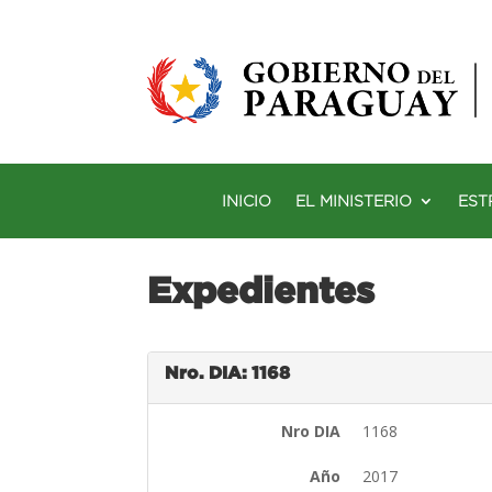
INICIO
EL MINISTERIO
EST
Expedientes
Nro. DIA: 1168
Nro DIA
1168
Año
2017