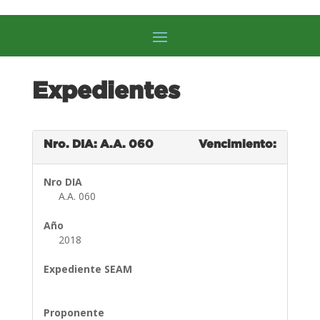
Expedientes
Nro. DIA: A.A. 060
Vencimiento:
Nro DIA
A.A. 060
Año
2018
Expediente SEAM
Proponente