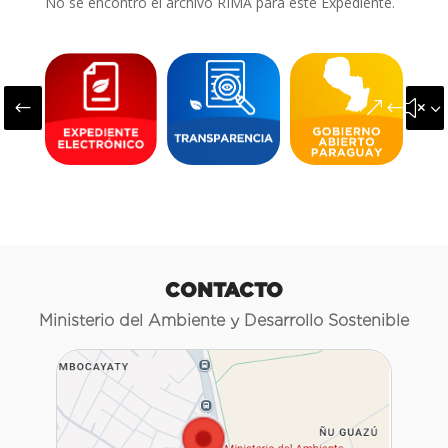
No se encontró el archivo RIMA para este Expediente.
#
&#x3
CONTACTO
Ministerio del Ambiente y Desarrollo Sostenible