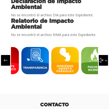
Declaración de Impacto
Ambiental
No se encontró el archivo DIA para este Expediente.
Relatorio de Impacto
Ambiental
No se encontró el archivo RIMA para este Expediente.
#
&#x3
CONTACTO