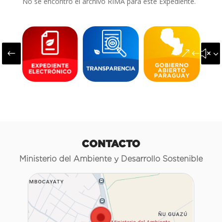
No se encontró el archivo RIMA para este Expediente.
#
&#x3
CONTACTO
Ministerio del Ambiente y Desarrollo Sostenible