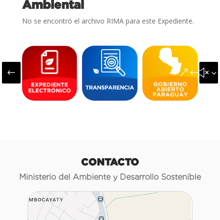
Ambiental
No se encontró el archivo RIMA para este Expediente.
#
&#x3
CONTACTO
Ministerio del Ambiente y Desarrollo Sostenible