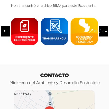
No se encontró el archivo RIMA para este Expediente.
#
&#x3
CONTACTO
Ministerio del Ambiente y Desarrollo Sostenible