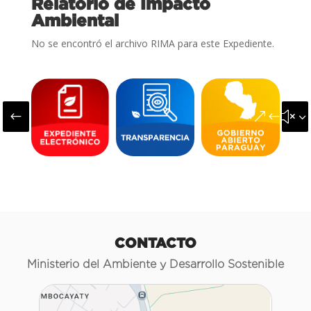
Relatorio de Impacto
Ambiental
No se encontró el archivo RIMA para este Expediente.
#
&#x3
CONTACTO
Ministerio del Ambiente y Desarrollo Sostenible