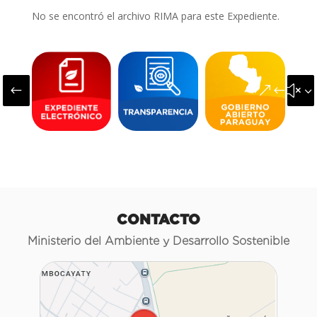
No se encontró el archivo RIMA para este Expediente.
#
&#x3
CONTACTO
Ministerio del Ambiente y Desarrollo Sostenible