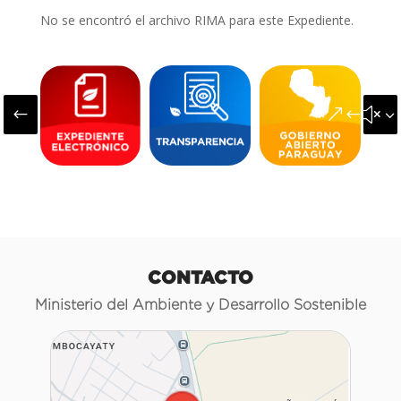
No se encontró el archivo RIMA para este Expediente.
#
&#x3
CONTACTO
Ministerio del Ambiente y Desarrollo Sostenible