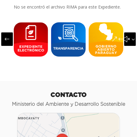
No se encontró el archivo RIMA para este Expediente.
#
&#x3
CONTACTO
Ministerio del Ambiente y Desarrollo Sostenible