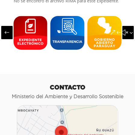
No se encontró el archivo RIMA para este Expediente.
#
&#x3
CONTACTO
Ministerio del Ambiente y Desarrollo Sostenible