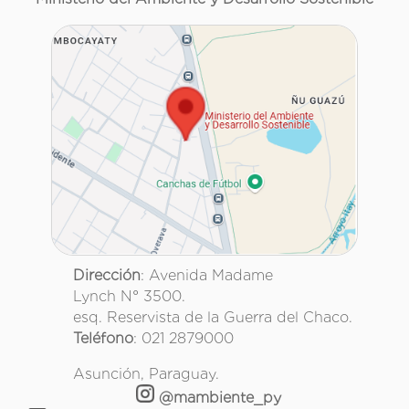
Dirección
: Avenida Madame
Lynch N° 3500.
esq. Reservista de la Guerra del Chaco.
Teléfono
: 021 2879000
Asunción, Paraguay.
@mambiente_py