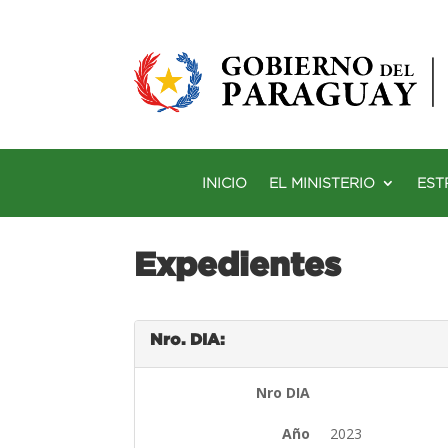
INICIO
EL MINISTERIO
EST
Expedientes
Nro. DIA:
Nro DIA
Año
2023