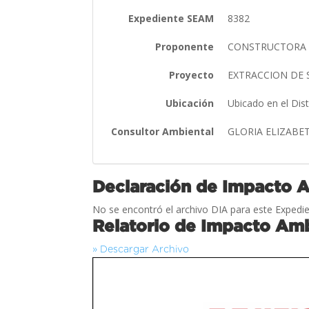
Expediente SEAM
8382
Proponente
CONSTRUCTORA HEI
Proyecto
EXTRACCION DE 
Ubicación
Ubicado en el Dis
Consultor Ambiental
GLORIA ELIZABE
Declaración de Impacto 
No se encontró el archivo DIA para este Expedie
Relatorio de Impacto Amb
» Descargar Archivo