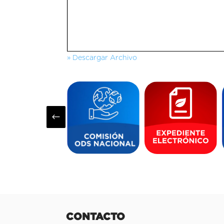
» Descargar Archivo
#
CONTACTO