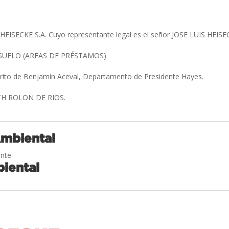
SECKE S.A. Cuyo representante legal es el señor JOSE LUIS HEIS
SUELO (AREAS DE PRÉSTAMOS)
trito de Benjamín Aceval, Departamento de Presidente Hayes.
TH ROLON DE RIOS.
Ambiental
nte.
iental