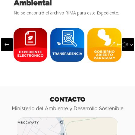
Ambiental
No se encontró el archivo RIMA para este Expediente.
#
&#x3
CONTACTO
Ministerio del Ambiente y Desarrollo Sostenible