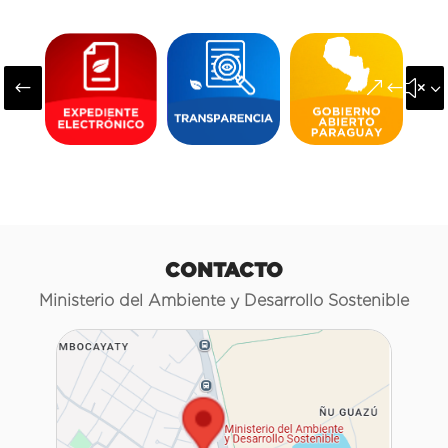
#
&#x3
CONTACTO
Ministerio del Ambiente y Desarrollo Sostenible