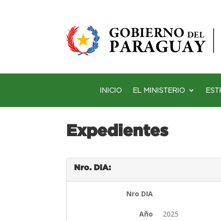
INICIO
EL MINISTERIO
EST
Expedientes
Nro. DIA:
Nro DIA
Año
2025