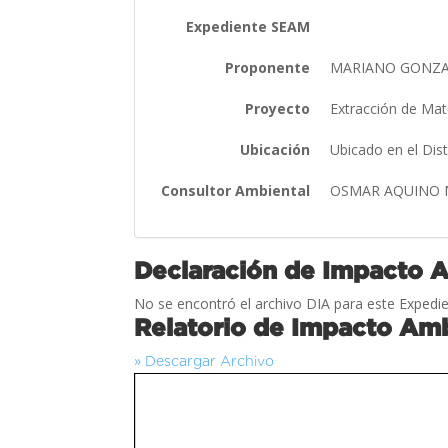
Expediente SEAM
Proponente
MARIANO GONZ
Proyecto
Extracción de Mate
Ubicación
Ubicado en el Dis
Consultor Ambiental
OSMAR AQUINO
Declaración de Impacto 
No se encontró el archivo DIA para este Expedie
Relatorio de Impacto Amb
» Descargar Archivo