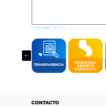
» Descargar Archivo
#
CONTACTO