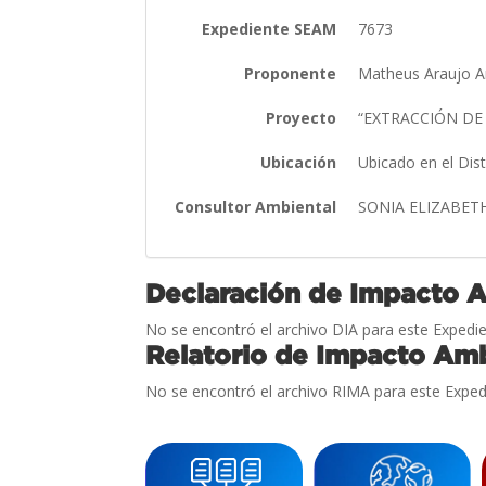
Expediente SEAM
7673
Proponente
Matheus Araujo 
Proyecto
“EXTRACCIÓN DE 
Ubicación
Ubicado en el Dis
Consultor Ambiental
SONIA ELIZABET
Declaración de Impacto 
No se encontró el archivo DIA para este Expedie
Relatorio de Impacto Amb
No se encontró el archivo RIMA para este Exped