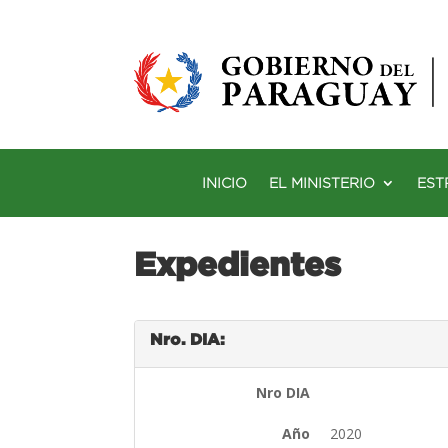
INICIO
EL MINISTERIO
EST
Expedientes
Nro. DIA:
Nro DIA
Año
2020