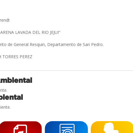
Arendt
ARENA LAVADA DEL RIO JEJUI”
trito de General Resquin, Departamento de San Pedro.
H TORRES PEREZ
Ambiental
nte.
iental
iente.