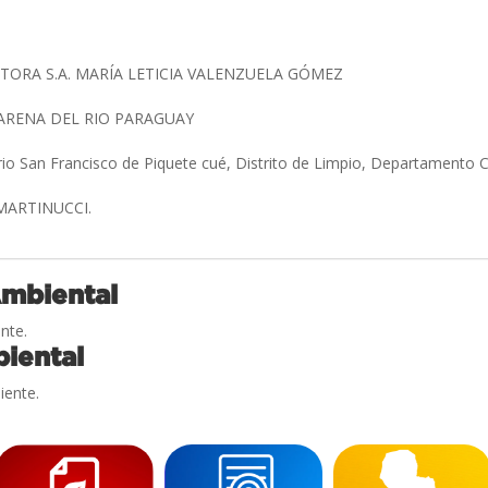
ORA S.A. MARÍA LETICIA VALENZUELA GÓMEZ
ARENA DEL RIO PARAGUAY
rio San Francisco de Piquete cué, Distrito de Limpio, Departamento C
 MARTINUCCI.
Ambiental
nte.
iental
iente.