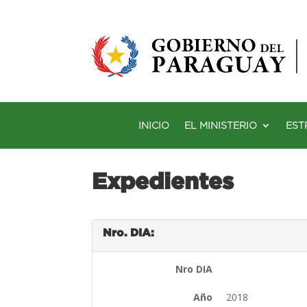
INICIO
EL MINISTERIO
EST
Expedientes
Nro. DIA:
Nro DIA
Año
2018