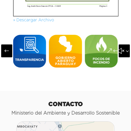
» Descargar Archivo
#
&#x3
CONTACTO
Ministerio del Ambiente y Desarrollo Sostenible