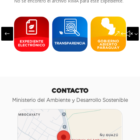
No se encontró el archivo RIMA para este Expediente.
#
&#x3
CONTACTO
Ministerio del Ambiente y Desarrollo Sostenible